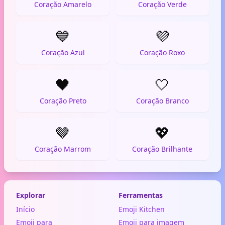
Coração Amarelo
Coração Verde
💙
💜
Coração Azul
Coração Roxo
🖤
🤍
Coração Preto
Coração Branco
🤎
💖
Coração Marrom
Coração Brilhante
Explorar
Ferramentas
Início
Emoji Kitchen
Emoji para
Emoji para imagem