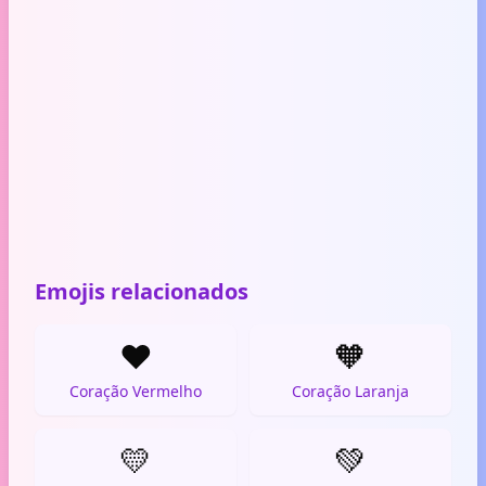
Emojis relacionados
❤️
🧡
Coração Vermelho
Coração Laranja
💛
💚