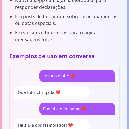
No WhatsApp com o(a) namorado(a) para
responder declarações.
Em posts de Instagram sobre relacionamentos
ou datas especiais.
Em stickers e figurinhas para reagir a
mensagens fofas.
Exemplos de uso em conversa
Te amo muito ❤️
Que fofo, obrigada ❤️
Bom dia meu amor ❤️
Feliz Dia dos Namorados! ❤️