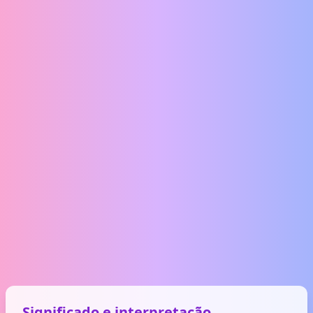
Significado e interpretação