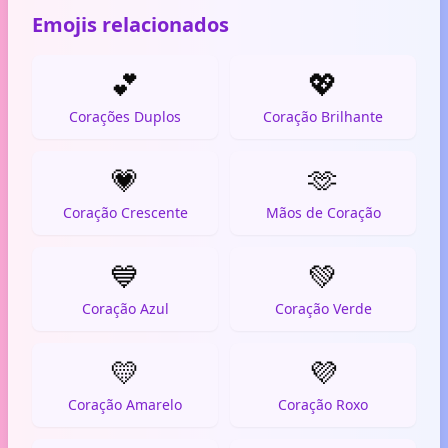
Emojis relacionados
💕
💖
Corações Duplos
Coração Brilhante
💗
🫶
Coração Crescente
Mãos de Coração
💙
💚
Coração Azul
Coração Verde
💛
💜
Coração Amarelo
Coração Roxo