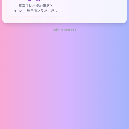
用双手比出爱心形状的
emoji，用来表达爱意、感激
和温暖的情感，比普通爱心更
走心更有仪式感
Advertisement