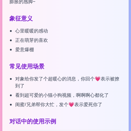
膨胀的感脚~
象征意义
心里暖暖的感动
正在萌芽的喜欢
爱意爆棚
常见使用场景
对象给你发了个超暖心的消息，你回个💗表示被撩
到了
看到超可爱的小猫小狗视频，啊啊啊心都化了
闺蜜/兄弟帮你大忙，发个💗表示爱死你了
对话中的使用示例