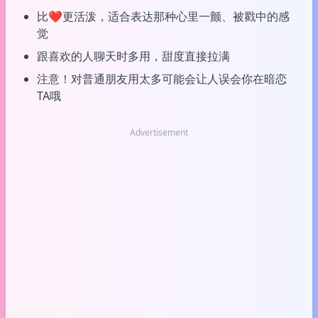
比❤️更活泼，适合表达那种心里一颤、被戳中的感
觉
跟喜欢的人聊天时多用，甜度直接拉满
注意！对普通朋友用太多可能会让人误会你在暗恋
TA哦
Advertisement