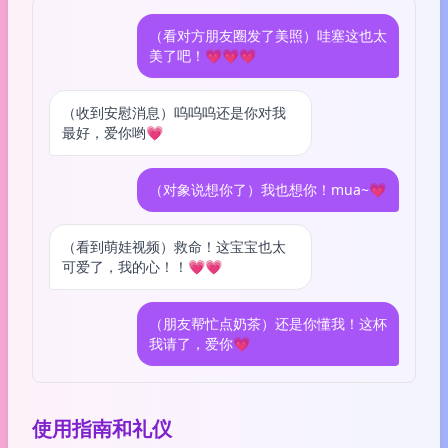
（看对方朋友圈发了美照）哇塞这也太
美了吧！💗💗💗
（收到安慰消息）呜呜呜还是你对我
最好，爱你哟💗
（对象说想你了）我也想你！mua~💗
（看到萌娃视频）救命！这宝宝也太
可爱了，我的心！！💗💗
（朋友帮忙点奶茶）还是你懂我！这杯
我请了，爱你💗
使用指南和礼仪