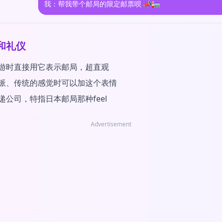
我：帮我带个邮局的限定邮票呗 📣🏣
和礼仪
游时直接用它表示邮局，超直观
派、传统的感觉时可以加这个表情
递公司，特指日本邮局那种feel
Advertisement