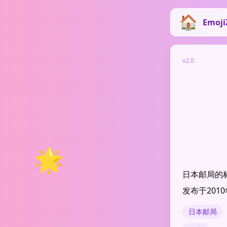
Emoji
v2.0
🌟
日本邮局的
发布于2010年
日本邮局