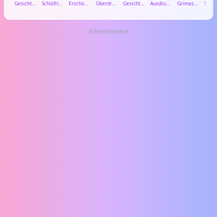
Gesicht mit offenem Mund
Schläfriges Gesicht
Erschöpftes Gesicht
Überdrüssiges Gesicht
Gesicht mit Dampf aus der Nase
Ausdrucksloses Gesicht
Grimassierendes Gesicht
Advertisement