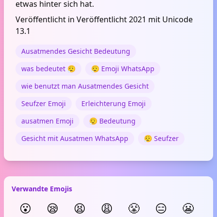
etwas hinter sich hat.
Veröffentlicht in Veröffentlicht 2021 mit Unicode
13.1
Ausatmendes Gesicht Bedeutung
was bedeutet 😮‍💨
😮‍💨 Emoji WhatsApp
wie benutzt man Ausatmendes Gesicht
Seufzer Emoji
Erleichterung Emoji
ausatmen Emoji
😮‍💨 Bedeutung
Gesicht mit Ausatmen WhatsApp
😮‍💨 Seufzer
Verwandte Emojis
😮
😪
😫
😩
😤
😑
😬
