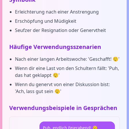
Erleichterung nach einer Anstrengung
Erschöpfung und Müdigkeit
Seufzer der Resignation oder Genervtheit
Häufige Verwendungsszenarien
Nach einer langen Arbeitswoche: 'Geschafft! 😮‍💨'
Wenn dir eine Last von den Schultern fällt: 'Puh,
das hat geklappt 😮‍💨'
Wenn du genervt von einer Diskussion bist:
'Ach, lass gut sein 😮‍💨'
Verwendungsbeispiele in Gesprächen
Puh, endlich Feierabend! 😮‍💨