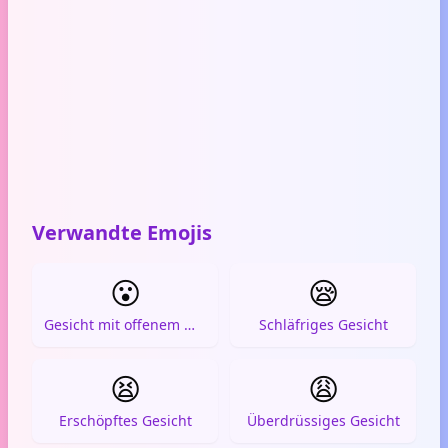
Verwandte Emojis
😮
😪
Gesicht mit offenem Mund
Schläfriges Gesicht
😫
😩
Erschöpftes Gesicht
Überdrüssiges Gesicht