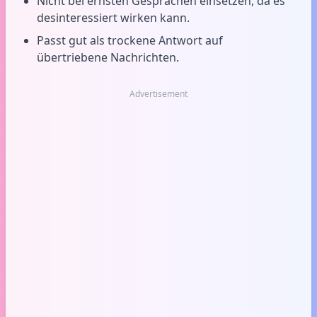
Nicht bei ernsten Gesprächen einsetzen, da es
desinteressiert wirken kann.
Passt gut als trockene Antwort auf
übertriebene Nachrichten.
Advertisement