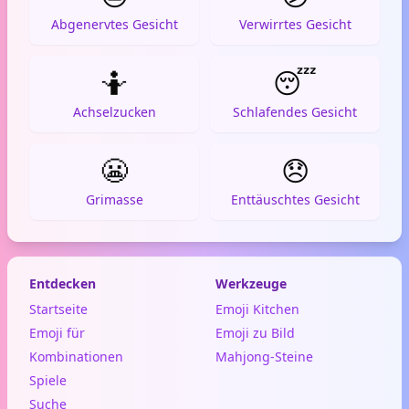
Abgenervtes Gesicht
Verwirrtes Gesicht
🤷
😴
Achselzucken
Schlafendes Gesicht
😬
😞
Grimasse
Enttäuschtes Gesicht
Entdecken
Werkzeuge
Startseite
Emoji Kitchen
Emoji für
Emoji zu Bild
Kombinationen
Mahjong-Steine
Spiele
Suche