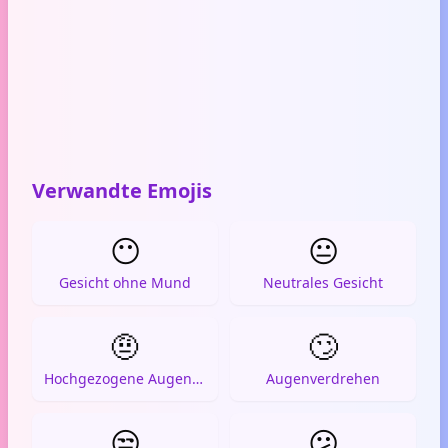
Verwandte Emojis
😶
😐
Gesicht ohne Mund
Neutrales Gesicht
🤨
🙄
Hochgezogene Augenbraue
Augenverdrehen
😒
😕