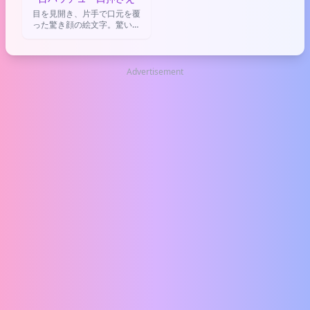
目を見開き、片手で口元を覆
った驚き顔の絵文字。驚いた
り、何かを言いそびれたり、
小さな失敗をした時のリアク
ションに使う。
Advertisement