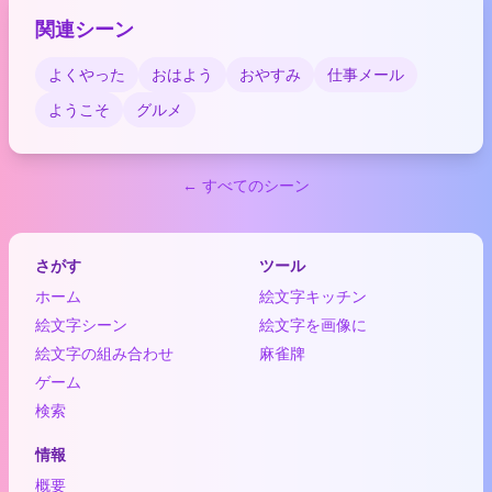
関連シーン
よくやった
おはよう
おやすみ
仕事メール
ようこそ
グルメ
← すべてのシーン
さがす
ツール
ホーム
絵文字キッチン
絵文字シーン
絵文字を画像に
絵文字の組み合わせ
麻雀牌
ゲーム
検索
情報
概要