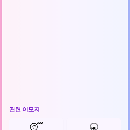
관련 이모지
😴
🥱