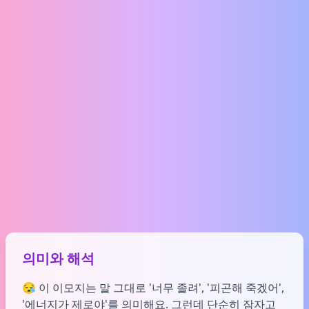
의미와 해석
😪 이 이모지는 말 그대로 '너무 졸려', '피곤해 죽겠어',
'에너지가 제로야'를 의미해요. 그런데 단순히 잠자고