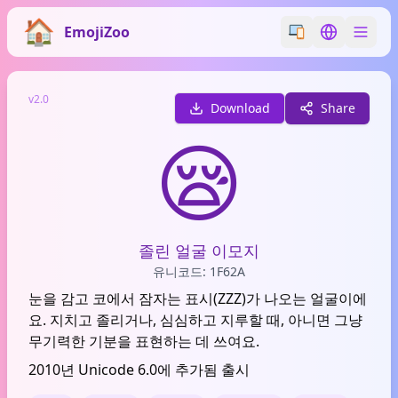
EmojiZoo
Switch emoji styl
Switch lan
v2.0
Download
Share
😪
졸린 얼굴 이모지
유니코드: 1F62A
눈을 감고 코에서 잠자는 표시(ZZZ)가 나오는 얼굴이에
요. 지치고 졸리거나, 심심하고 지루할 때, 아니면 그냥
무기력한 기분을 표현하는 데 쓰여요.
2010년 Unicode 6.0에 추가됨 출시