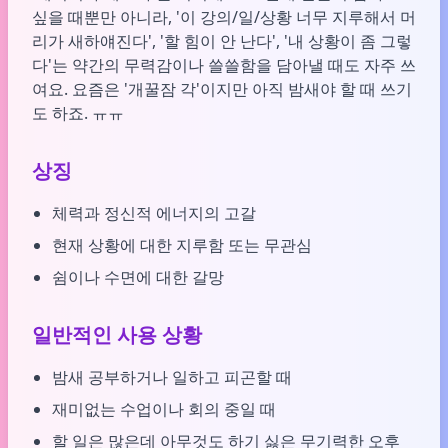
싶을 때뿐만 아니라, '이 강의/일/상황 너무 지루해서 머
리가 새하얘진다', '할 힘이 안 난다', '내 상황이 좀 그렇
다'는 약간의 무력감이나 쓸쓸함을 담아낼 때도 자주 쓰
여요. 요즘은 '개꿀잠 각'이지만 아직 밤새야 할 때 쓰기
도 하죠. ㅠㅠ
상징
체력과 정신적 에너지의 고갈
현재 상황에 대한 지루함 또는 무관심
쉼이나 수면에 대한 갈망
일반적인 사용 상황
밤새 공부하거나 일하고 피곤할 때
재미없는 수업이나 회의 중일 때
할 일은 많은데 아무것도 하기 싫은 무기력한 오후