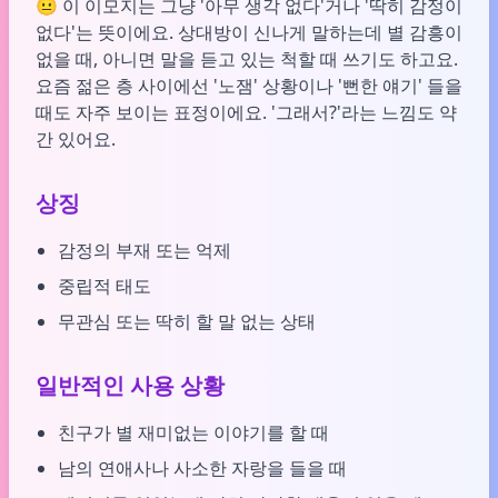
😐 이 이모지는 그냥 '아무 생각 없다'거나 '딱히 감정이
없다'는 뜻이에요. 상대방이 신나게 말하는데 별 감흥이
없을 때, 아니면 말을 듣고 있는 척할 때 쓰기도 하고요.
요즘 젊은 층 사이에선 '노잼' 상황이나 '뻔한 얘기' 들을
때도 자주 보이는 표정이에요. '그래서?'라는 느낌도 약
간 있어요.
상징
감정의 부재 또는 억제
중립적 태도
무관심 또는 딱히 할 말 없는 상태
일반적인 사용 상황
친구가 별 재미없는 이야기를 할 때
남의 연애사나 사소한 자랑을 들을 때