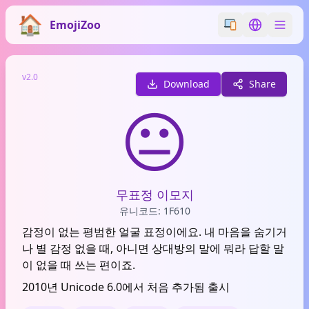
EmojiZoo
Switch emoji styl
Switch lan
v2.0
Download
Share
😐
무표정 이모지
유니코드: 1F610
감정이 없는 평범한 얼굴 표정이에요. 내 마음을 숨기거
나 별 감정 없을 때, 아니면 상대방의 말에 뭐라 답할 말
이 없을 때 쓰는 편이죠.
2010년 Unicode 6.0에서 처음 추가됨 출시