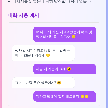
메시지를 읽었는데 딱히 답장할 내용이 없을 때
대화 사용 예시
A: 나 어제 치킨 시켜먹었는데 너무 맛
있더라 / B: 음... 알겠어 😐
A: 내일 시험이라고? / B: 응... 벌써 준
비 다 했는데 걱정돼 😐
지금 내 기분이 그래 😐
그거... 나랑 무슨 상관이지? 😐
뭐라고 답해야 할지 모르겠다 😐😐