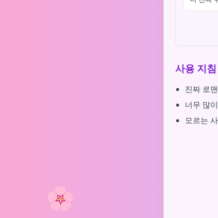
사용 지침
진짜 로맨
너무 많이
모르는 사
🌸