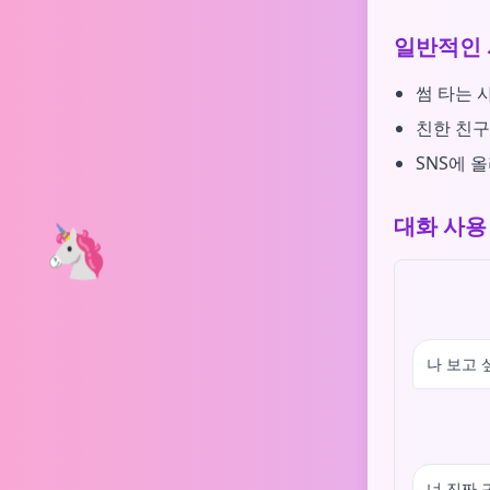
일반적인 
썸 타는 
친한 친구
SNS에 
대화 사용
🦄
나 보고 
너 진짜 귀