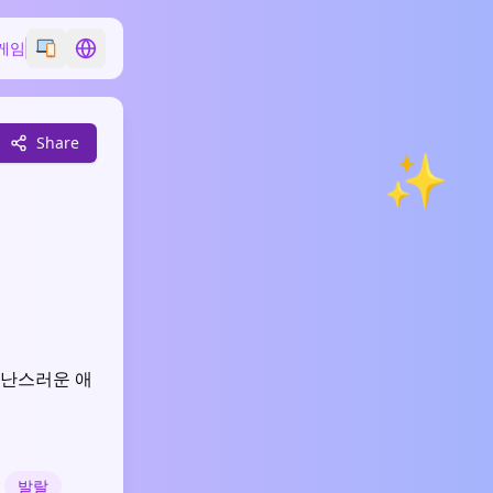
게임
Switch emoji style
Switch language
Share
✨
장난스러운 애
발랄