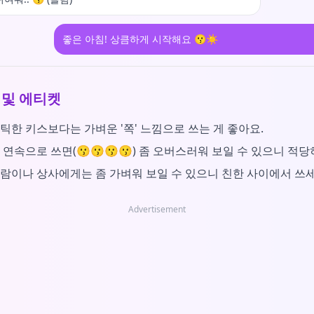
좋은 아침! 상큼하게 시작해요 😗☀️
 및 에티켓
틱한 키스보다는 가벼운 '쪽' 느낌으로 쓰는 게 좋아요.
 연속으로 쓰면(😗😗😗😗) 좀 오버스러워 보일 수 있으니 적당
람이나 상사에게는 좀 가벼워 보일 수 있으니 친한 사이에서 쓰세
Advertisement