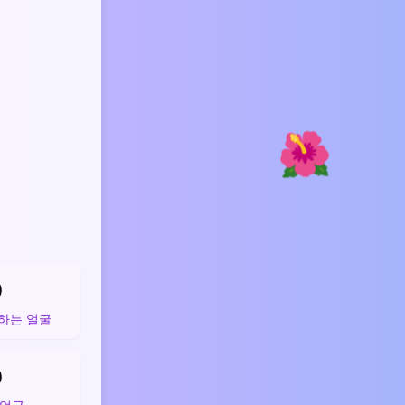
🌺

하는 얼굴
