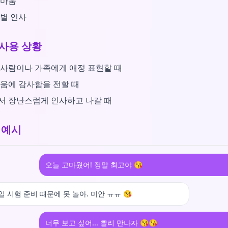
고마움
별 인사
사용 상황
사람이나 가족에게 애정 표현할 때
움에 감사함을 전할 때
서 장난스럽게 인사하고 나갈 때
 예시
오늘 고마웠어! 정말 최고야 😘
내일 시험 준비 때문에 못 놀아. 미안 ㅠㅠ 😘
너무 보고 싶어... 빨리 만나자 😘😘