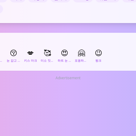

😚
💋
🥰
😍
🤗
😉
소 짓며 키스하는 얼굴
눈 감고 키스하는 얼굴
키스 마크
미소 짓는 얼굴과 하트
하트 눈 얼굴
포옹하는 얼굴
윙크
Advertisement