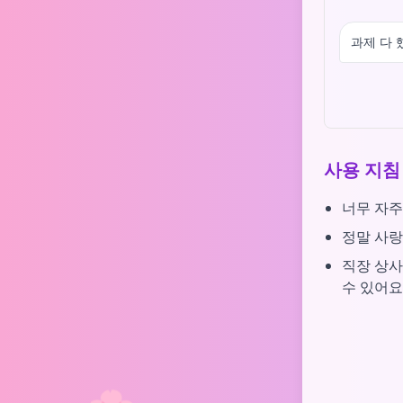
과제 다 
사용 지침
너무 자주
정말 사랑
직장 상사
수 있어요