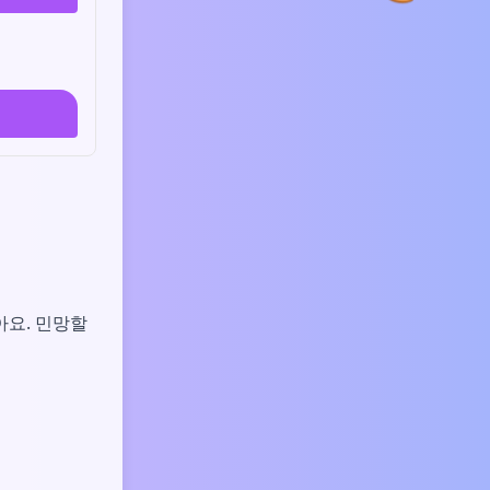
아요. 민망할