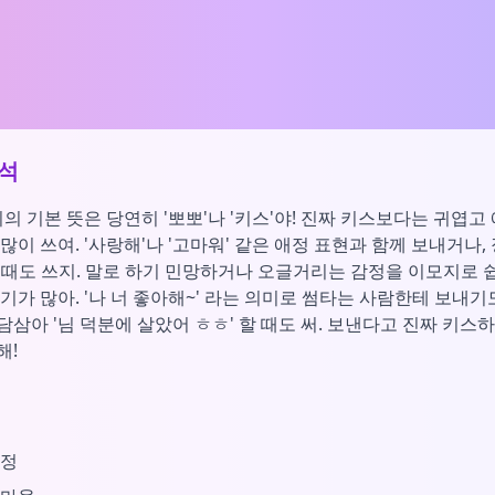
석
지의 기본 뜻은 당연히 '뽀뽀'나 '키스'야! 진짜 키스보다는 귀엽고
많이 쓰여. '사랑해'나 '고마워' 같은 애정 표현과 함께 보내거나
할 때도 쓰지. 말로 하기 민망하거나 오글거리는 감정을 이모지로 
기가 많아. '나 너 좋아해~' 라는 의미로 썸타는 사람한테 보내기
삼아 '님 덕분에 살았어 ㅎㅎ' 할 때도 써. 보낸다고 진짜 키스
해!
애정