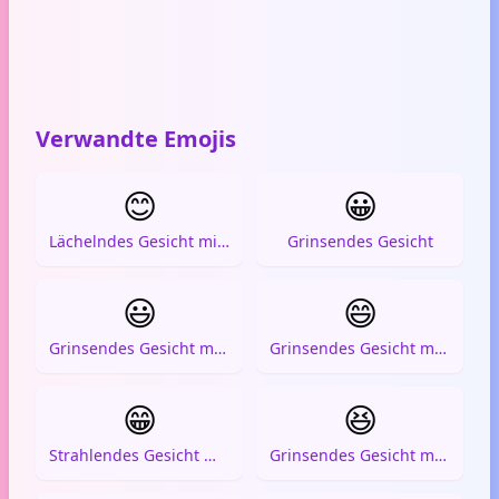
Verwandte Emojis
😊
😀
Lächelndes Gesicht mit lächelnden Augen
Grinsendes Gesicht
😃
😄
Grinsendes Gesicht mit großen Augen
Grinsendes Gesicht mit lächelnden Augen
😁
😆
Strahlendes Gesicht mit lächelnden Augen
Grinsendes Gesicht mit zusammengekniffenen Augen