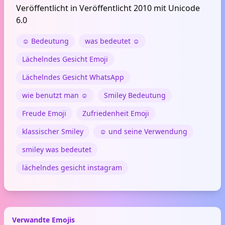
Veröffentlicht in Veröffentlicht 2010 mit Unicode
6.0
☺️ Bedeutung
was bedeutet ☺️
Lächelndes Gesicht Emoji
Lächelndes Gesicht WhatsApp
wie benutzt man ☺️
Smiley Bedeutung
Freude Emoji
Zufriedenheit Emoji
klassischer Smiley
☺️ und seine Verwendung
smiley was bedeutet
lächelndes gesicht instagram
Verwandte Emojis