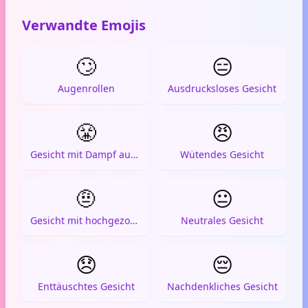
Verwandte Emojis
🙄
😑
Augenrollen
Ausdrucksloses Gesicht
😤
😠
Gesicht mit Dampf aus der Nase
Wütendes Gesicht
🤨
😐
Gesicht mit hochgezogener Augenbraue
Neutrales Gesicht
😞
😔
Enttäuschtes Gesicht
Nachdenkliches Gesicht