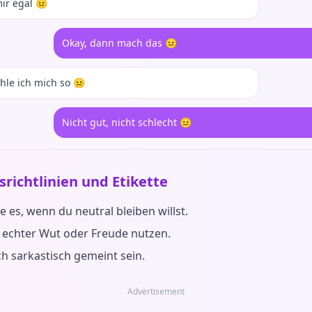
mir egal 😐
Okay, dann mach das 😐
hle ich mich so 😐
Nicht gut, nicht schlecht 😐
richtlinien und Etikette
 es, wenn du neutral bleiben willst.
i echter Wut oder Freude nutzen.
h sarkastisch gemeint sein.
Advertisement