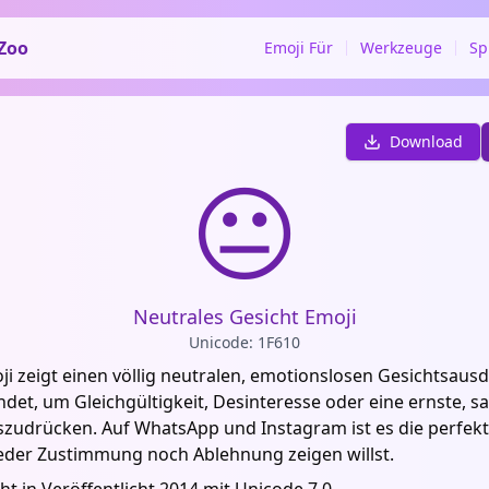
Zoo
Emoji Für
Werkzeuge
Sp
Download
😐
Neutrales Gesicht Emoji
Unicode: 1F610
i zeigt einen völlig neutralen, emotionslosen Gesichtsausd
det, um Gleichgültigkeit, Desinteresse oder eine ernste, sa
zudrücken. Auf WhatsApp und Instagram ist es die perfekt
der Zustimmung noch Ablehnung zeigen willst.