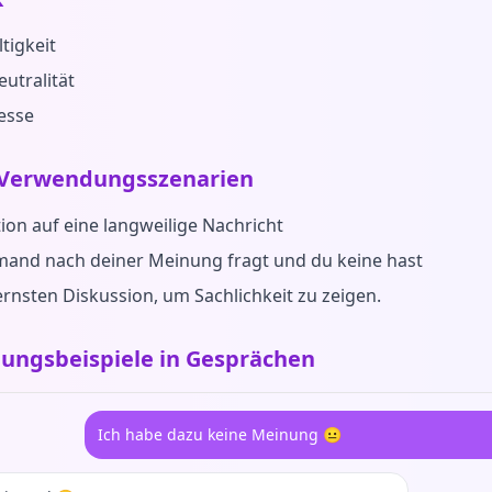
tigkeit
eutralität
esse
 Verwendungsszenarien
tion auf eine langweilige Nachricht
and nach deiner Meinung fragt und du keine hast
ernsten Diskussion, um Sachlichkeit zu zeigen.
ungsbeispiele in Gesprächen
Ich habe dazu keine Meinung 😐