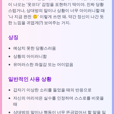
이 나오는 '웃프다' 감정을 표현하기 딱이야. 진짜 당황
스럽거나, 상대방의 말이나 상황이 너무 아이러니할 때
'나 지금 완전 🙃' 이렇게 쓰면 돼. 약간 정신이 나간 듯
한 느낌을 귀엽게(?) 보여주는 거지.
상징
예상치 못한 당황스러움
상황의 아이러니함
유머러스한 좌절감 또는 어이없음
일반적인 사용 상황
갑자기 이상한 소리를 들었을 때의 반응으로
자신의 어리석은 실수를 인정하며 스스로를 비웃을
때
상대방의 말이나 행동이 너무 뜬금없어서 할 말을 잃