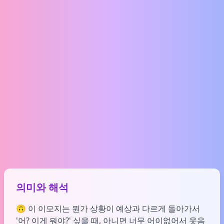
의미와 해석
🙃 이 이모지는 뭔가 상황이 예상과 다르게 돌아가서
'어? 이게 뭐야?' 싶을 때, 아니면 너무 어이없어서 웃음