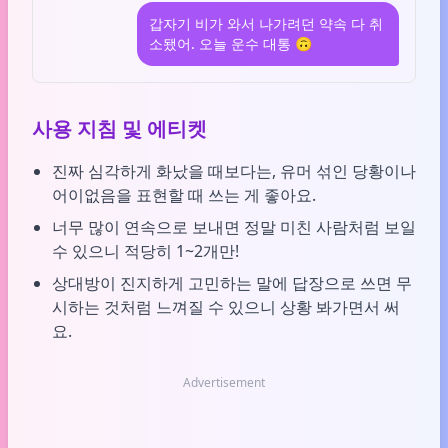
갑자기 비가 와서 나가려던 약속 다 취
소됐어. 오늘 운수 대통 🙃
사용 지침 및 에티켓
진짜 심각하게 화났을 때보다는, 유머 섞인 당황이나
어이없음을 표현할 때 쓰는 게 좋아요.
너무 많이 연속으로 보내면 정말 미친 사람처럼 보일
수 있으니 적당히 1~2개만!
상대방이 진지하게 고민하는 말에 답장으로 쓰면 무
시하는 것처럼 느껴질 수 있으니 상황 봐가면서 써
요.
Advertisement