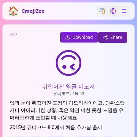
EmojiZoo
Switch emoji styl
Switch lan
v2.0
Download
Share
🙃
뒤집어진 얼굴 이모지
유니코드: 1F643
입과 눈이 뒤집어진 표정의 이모티콘이에요. 당황스럽
거나 아이러니한 상황, 혹은 약간 미친 듯한 느낌을 유
머러스하게 표현할 때 사용해요.
2015년 유니코드 8.0에서 처음 추가됨 출시