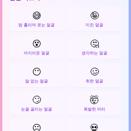
😅
🤪
땀 흘리며 웃는 얼굴
미친 얼굴
😵
🤔
어지러운 얼굴
생각하는 얼굴
😶
🥴
말 없는 얼굴
취한 얼굴
🙄
🤯
눈을 굴리는 얼굴
폭발한 머리
😐
💀