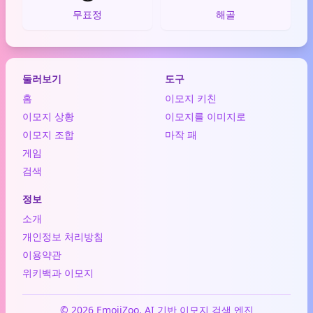
무표정
해골
둘러보기
도구
홈
이모지 키친
이모지 상황
이모지를 이미지로
이모지 조합
마작 패
게임
검색
정보
소개
개인정보 처리방침
이용약관
위키백과 이모지
© 2026 EmojiZoo. AI 기반 이모지 검색 엔진