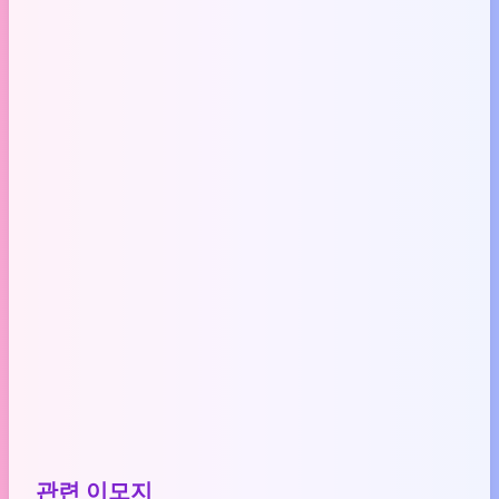
관련 이모지