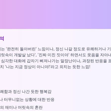
석
지는 '완전히 돌아버린' 느낌이나, 정신 나갈 정도로 유쾌하거나 
머릿속이 개발살 났다', '진짜 미친 짓이야' 하면서도 웃음을 자
. 심각한 대화에 갑자기 삐져나가는 말장난이나, 과장된 반응을 
치 '나는 지금 정상이 아니야!'라고 외치는 듯한 느낌!
쾌함과 정신 나간 듯한 행복감
나 터무니없는 상황에 대한 반응
의 재미나 머릿속의 혼란