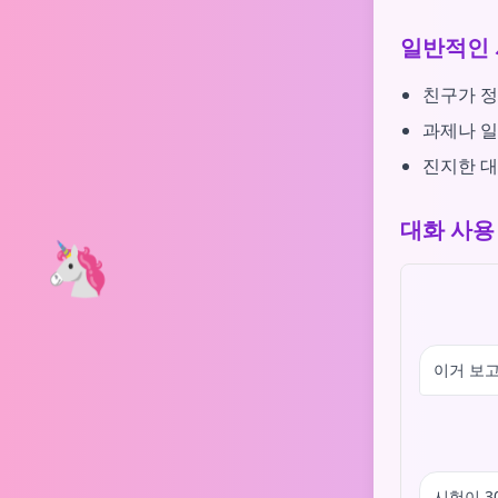
일반적인 
친구가 정
과제나 일
진지한 대
대화 사용
🦄
이거 보고
시험이 3