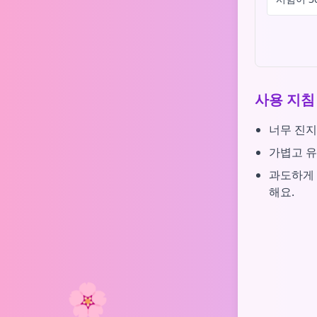
사용 지침
너무 진지
가볍고 유
과도하게 
해요.
🌸