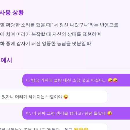
사용 상황
말 황당한 소리를 했을 때 '너 정신 나갔구나'라는 반응으로
에 치여 머리가 복잡할 때 자신의 상태를 표현하며
화 중에 갑자기 터진 엉뚱한 농담을 덧붙일 때
 예시
나 방금 커피에 설탕 대신 소금 넣고 마셨다... 🤪🤪
 있자니 머리가 하얘지는 느낌이야 🤪
야, 너 진짜 그런 생각을 했다고? 완전 돌았네 🤪
0분 남았는데 공부 하나도 안 했다... 헬프 🤪🤪🤪