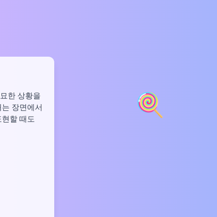
🍭
기묘한 상황을
아내는 장면에서
표현할 때도