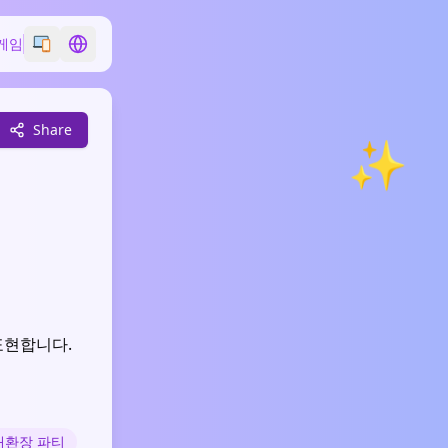
게임
Switch emoji style
Switch language
Share
✨
표현합니다.
대환장 파티