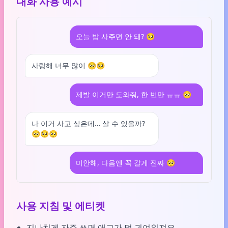
대화 사용 예시
오늘 밥 사주면 안 돼? 🥺
사랑해 너무 많이 🥺🥺
제발 이거만 도와줘, 한 번만 ㅠㅠ 🥺
나 이거 사고 싶은데… 살 수 있을까?
🥺🥺🥺
미안해, 다음엔 꼭 갈게 진짜 🥺
사용 지침 및 에티켓
지나치게 자주 쓰면 애교가 덜 귀여워져요.