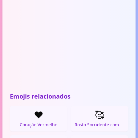
Emojis relacionados
❤️
🥰
Coração Vermelho
Rosto Sorridente com Corações