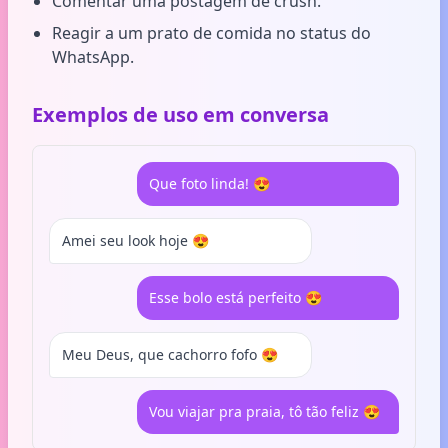
Comentar uma postagem de crush.
Reagir a um prato de comida no status do
WhatsApp.
Exemplos de uso em conversa
Que foto linda! 😍
Amei seu look hoje 😍
Esse bolo está perfeito 😍
Meu Deus, que cachorro fofo 😍
Vou viajar pra praia, tô tão feliz 😍