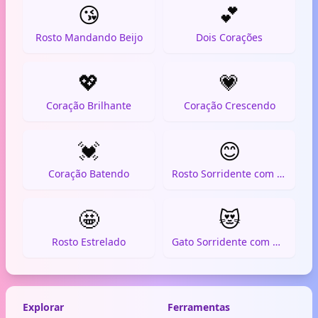
😘
💕
Rosto Mandando Beijo
Dois Corações
💖
💗
Coração Brilhante
Coração Crescendo
💓
😊
Coração Batendo
Rosto Sorridente com Olhos Sorridentes
🤩
😻
Rosto Estrelado
Gato Sorridente com Olhos de Coração
Explorar
Ferramentas